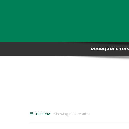
POURQUOI CHOISI
FILTER
Showing all 2 results