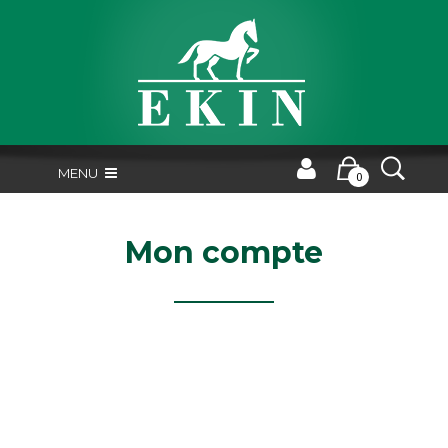
MENU
0
Mon compte