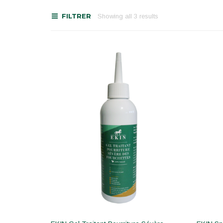
FILTRER
Showing all 3 results