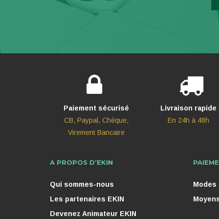
Paiement sécurisé
Livraison rapide
CB, Paypal, Chèque,
En 24h à 48h
Virement Bancaire
A PROPOS D’EKIN
PAIEME
Qui sommes-nous
Modes d
Les partenaires EKIN
Moyens
Devenez Animateur EKIN