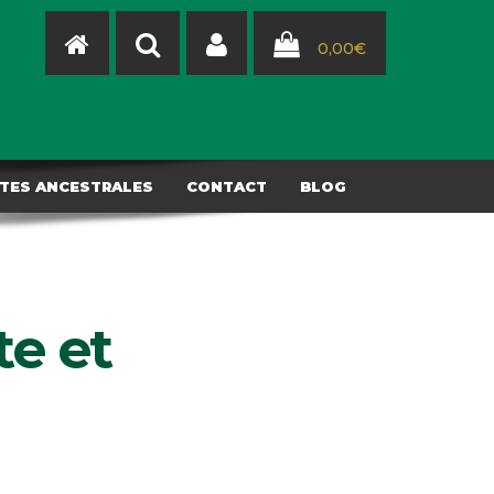
0,00
€
TES ANCESTRALES
CONTACT
BLOG
te et