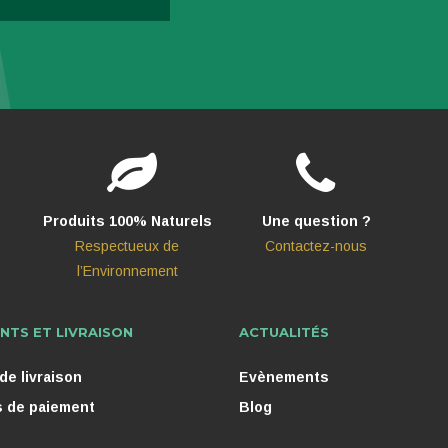
Produits 100% Naturels
Une question ?
Respectueux de
Contactez-nous
l’Environnement
NTS ET LIVRAISON
ACTUALITÉS
e livraison
Evènements
 de paiement
Blog