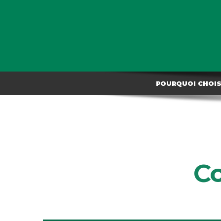
POURQUOI CHOISI
Co