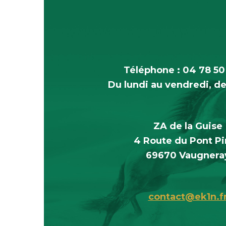
Téléphone : 04 78 50
Du lundi au vendredi, de
ZA de la Guise
4 Route du Pont P
69670 Vaugnera
contact@ek1n.f