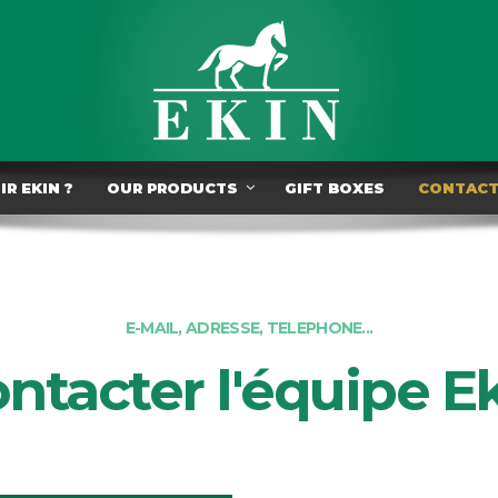
R EKIN ?
OUR PRODUCTS
GIFT BOXES
CONTAC
E-MAIL, ADRESSE, TELEPHONE...
ntacter l'équipe E