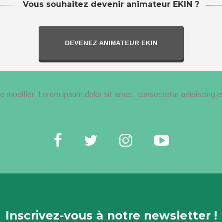
Vous souhaitez devenir animateur EKIN ?
DEVENEZ ANIMATEUR EKIN
me modifier. Lorem ipsum dolor sit amet, consectetur adipiscing elit
Inscrivez-vous à notre newsletter !