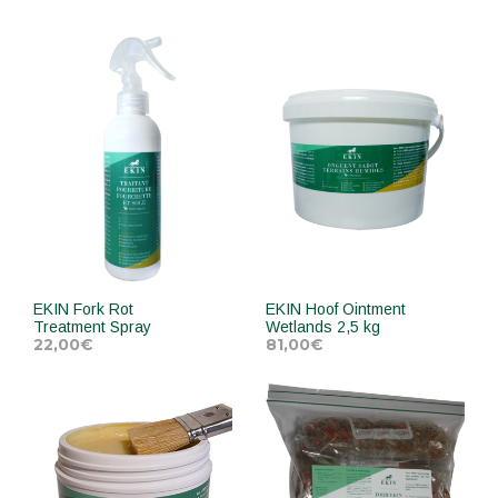
EKIN Fork Rot
EKIN Hoof Ointment
Treatment Spray
Wetlands 2,5 kg
22,00
€
81,00
€
ADD TO CART
ADD TO CART