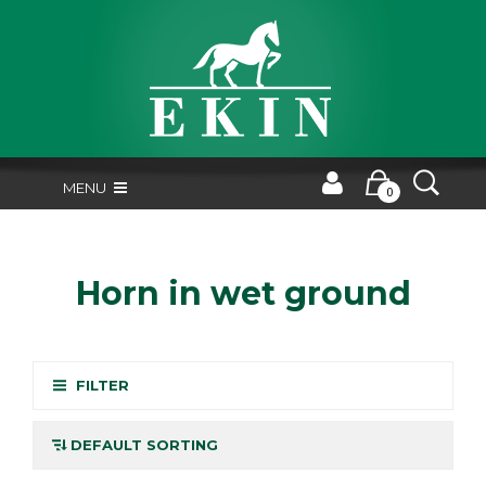
MENU
0
Horn in wet ground
FILTER