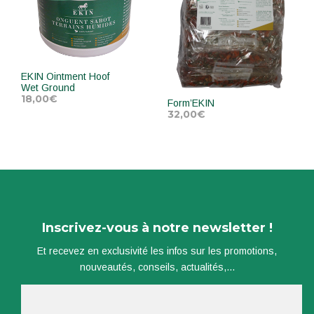
EKIN Ointment Hoof
Wet Ground
18,00
€
Form’EKIN
32,00
€
ADD TO CART
ADD TO CART
Inscrivez-vous à notre newsletter !
Et recevez en exclusivité les infos sur les promotions,
nouveautés, conseils, actualités,...