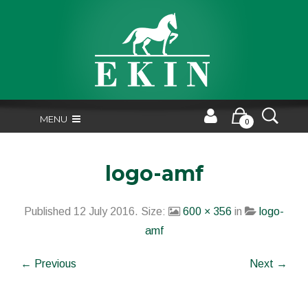
MENU
0
logo-amf
Published
12 July 2016
. Size:
600 × 356
in
logo-
amf
← Previous
Next →