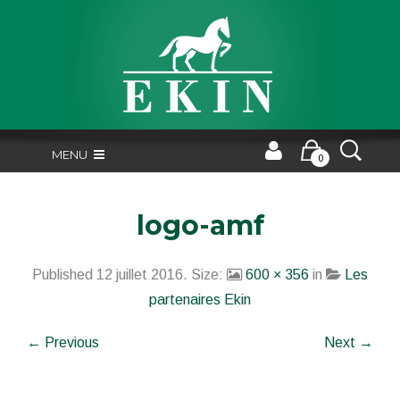
MENU
0
logo-amf
Published
12 juillet 2016
. Size:
600 × 356
in
Les
partenaires Ekin
← Previous
Next →