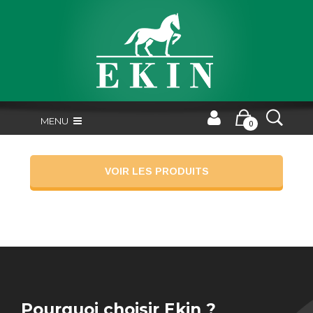
MENU
0
VOIR LES PRODUITS
Pourquoi choisir Ekin ?