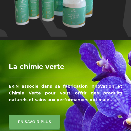
La chimie verte
EKIN associe dans sa fabrication Innovation et
Chimie Verte pour vous offrir des produits
naturels et sains aux performances optimales
EN SAVOIR PLUS