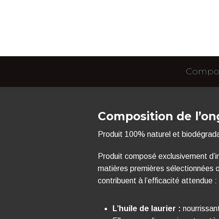
Composi
Composition de l’o
Produit 100% naturel et biodégrad
Produit composé exclusivement d’in
matières premières sélectionnées o
contribuent à l’efficacité attendue :
L’huile de laurier :
nourrissant