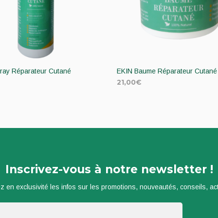
ray Réparateur Cutané
EKIN Baume Réparateur Cutané
21,00
€
TER AU PANIER
AJOUTER AU PANIER
Inscrivez-vous à notre newsletter !
z en exclusivité les infos sur les promotions, nouveautés, conseils, actu