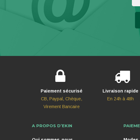
Paiement sécurisé
Livraison rapide
CB, Paypal, Chèque,
En 24h à 48h
Virement Bancaire
A PROPOS D’EKIN
PAIEME
Qui sommes-nous
Modes d