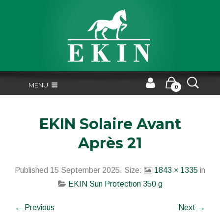
MENU
0
EKIN Solaire Avant
Après 21
Published
15 September 2025
. Size:
1843 × 1335
in
EKIN Sun Protection 350 g
← Previous
Next →