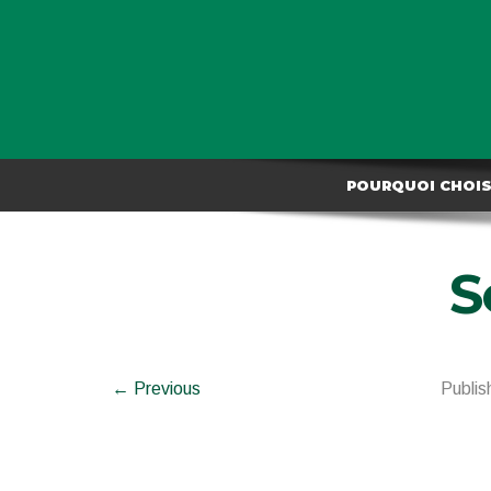
POURQUOI CHOISI
S
← Previous
Publi