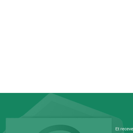
Et receve