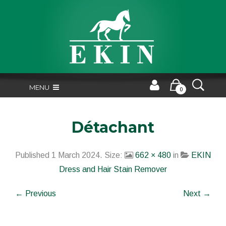
MENU
0
Détachant
Published
1 March 2024
. Size:
662 × 480
in
EKIN
Dress and Hair Stain Remover
← Previous
Next →