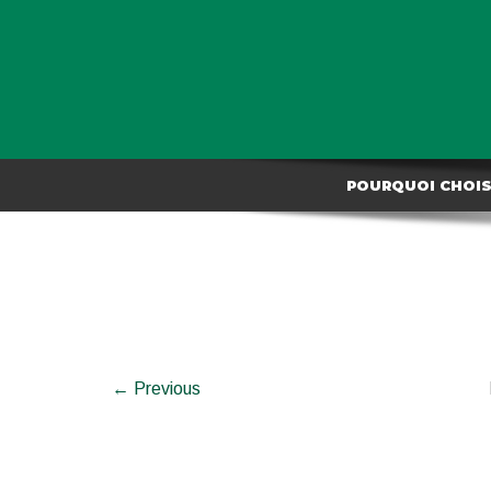
POURQUOI CHOISI
← Previous