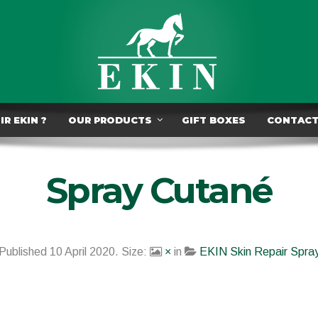
R EKIN ?
OUR PRODUCTS
GIFT BOXES
CONTAC
Spray Cutané
Published
10 April 2020
. Size:
×
in
EKIN Skin Repair Spra