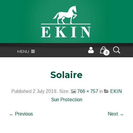
MENU
0
Solaire
Published
2 July 2019
. Size:
766 × 757
in
EKIN
Sun Protection
← Previous
Next →