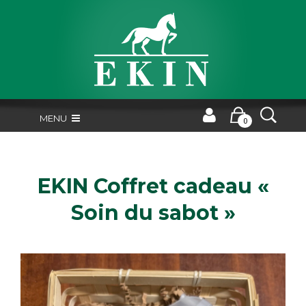
MENU
0
EKIN Coffret cadeau «
Soin du sabot »