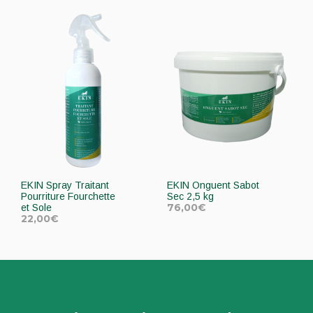
EKIN Spray Traitant
EKIN Onguent Sabot
Pourriture Fourchette
Sec 2,5 kg
76,00
€
et Sole
22,00
€
AJOUTER AU PANIER
AJOUTER AU PANIER