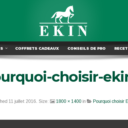
TS
COFFRETS CADEAUX
CONSEILS DE PRO
RECET
urquoi-choisir-eki
shed
11 juillet 2016
. Size:
1800 × 1400
in
Pourquoi choisir 