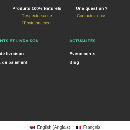
Produits 100% Naturels
Une question ?
Respectueux de
Contactez-nous
l’Environnement
NTS ET LIVRAISON
ACTUALITÉS
e livraison
Evènements
 de paiement
Blog
English
(
Anglais
)
Français