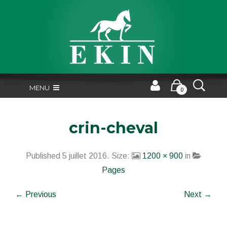
MENU
0
crin-cheval
Published
5 juillet 2016
. Size:
1200 × 900
in
Pages
← Previous
Next →