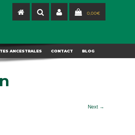
0,00
€
TES ANCESTRALES
CONTACT
BLOG
on
Next →