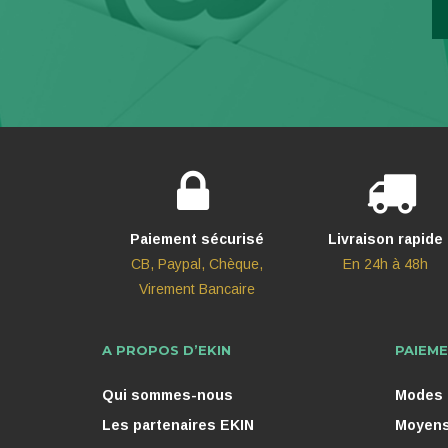
Paiement sécurisé
Livraison rapide
CB, Paypal, Chèque,
En 24h à 48h
Virement Bancaire
A PROPOS D’EKIN
PAIEME
Qui sommes-nous
Modes d
Les partenaires EKIN
Moyens