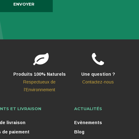
Produits 100% Naturels
Une question ?
Respectueux de
Contactez-nous
l’Environnement
NTS ET LIVRAISON
ACTUALITÉS
e livraison
Evènements
 de paiement
Blog