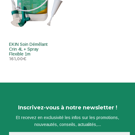
EKIN Soin Démêlant
Crin 4L + Spray
Flexible 1m
161,00
€
AJOUTER AU PANIER
Inscrivez-vous à notre newsletter !
Et recevez en exclusivité les infos sur les promotions,
nouveautés, conseils, actualités,...