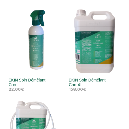
EKIN Soin Démêlant
EKIN Soin Démêlant
Crin
Crin 4L
22,00
€
158,00
€
AJOUTER AU PANIER
AJOUTER AU PANIER