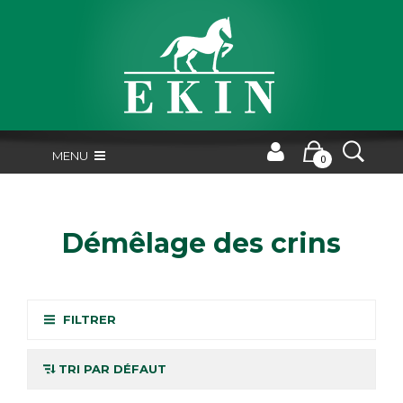
MENU
0
Démêlage des crins
FILTRER