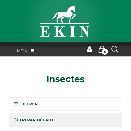
MENU
0
Insectes
FILTRER