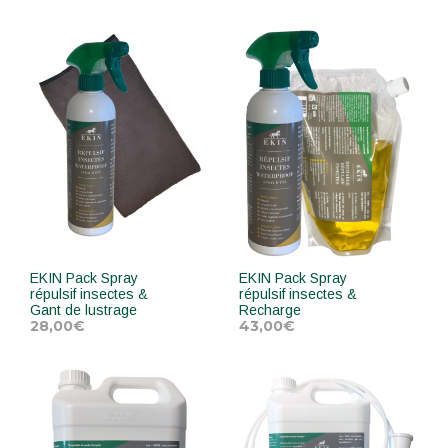
EKIN Pack Spray
EKIN Pack Spray
répulsif insectes &
répulsif insectes &
Gant de lustrage
Recharge
28,00
€
43,00
€
AJOUTER AU PANIER
AJOUTER AU PANIER