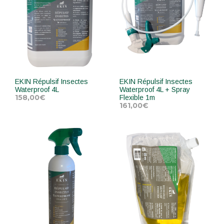
EKIN Répulsif Insectes
EKIN Répulsif Insectes
Waterproof 4L
Waterproof 4L + Spray
158,00
€
Flexible 1m
161,00
€
AJOUTER AU PANIER
AJOUTER AU PANIER