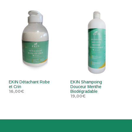
EKIN Détachant Robe
EKIN Shampoing
et Crin
Douceur Menthe
16,00
€
Biodégradable
19,00
€
AJOUTER AU PANIER
AJOUTER AU PANIER