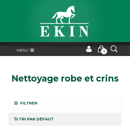
MENU
0
Nettoyage robe et crins
FILTRER