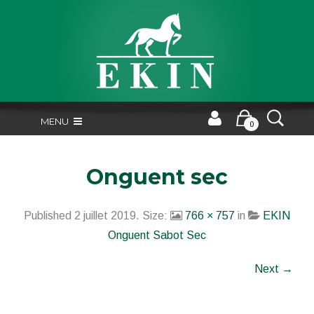
MENU
0
Onguent sec
Published
2 juillet 2019
. Size:
766 × 757
in
EKIN
Onguent Sabot Sec
Next →