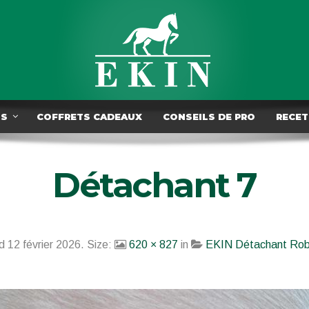
TS
COFFRETS CADEAUX
CONSEILS DE PRO
RECET
Détachant 7
ed
12 février 2026
. Size:
620 × 827
in
EKIN Détachant Robe