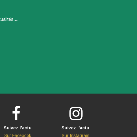
alités,...
Suivez l’actu
Suivez l’actu
Sur Facebook
Sur Instagram