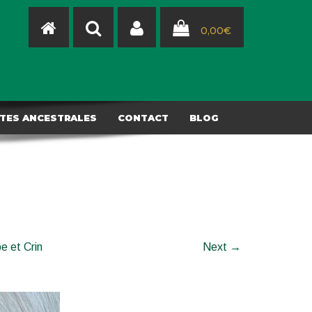
0,00
€
TES ANCESTRALES
CONTACT
BLOG
 et Crin
Next →