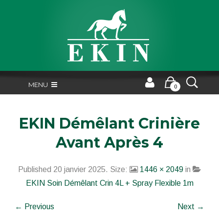
MENU
0
EKIN Démêlant Crinière
Avant Après 4
Published
20 janvier 2025
. Size:
1446 × 2049
in
EKIN Soin Démêlant Crin 4L + Spray Flexible 1m
← Previous
Next →