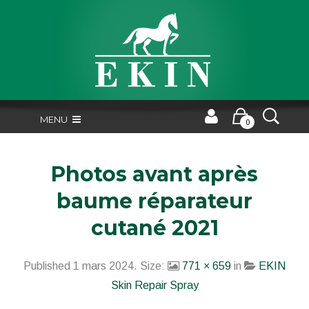
MENU
0
Photos avant après
baume réparateur
cutané 2021
Published
1 mars 2024
. Size:
771 × 659
in
EKIN
Skin Repair Spray