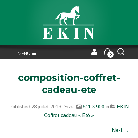
MENU
0
composition-coffret-
cadeau-ete
Published
28 juillet 2016
. Size:
611 × 900
in
EKIN
Coffret cadeau « Eté »
Next →