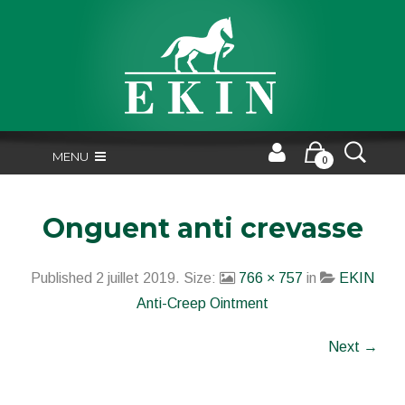
MENU
0
Onguent anti crevasse
Published
2 juillet 2019
. Size:
766 × 757
in
EKIN
Anti-Creep Ointment
Next →