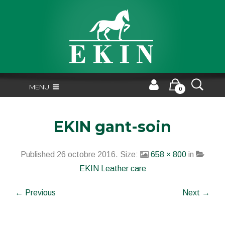
MENU
0
EKIN gant-soin
Published
26 octobre 2016
. Size:
658 × 800
in
EKIN Leather care
← Previous
Next →