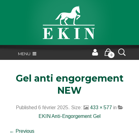
MENU
0
Gel anti engorgement
NEW
Published
6 février 2025
. Size:
433 × 577
in
EKIN Anti-Engorgement Gel
← Previous