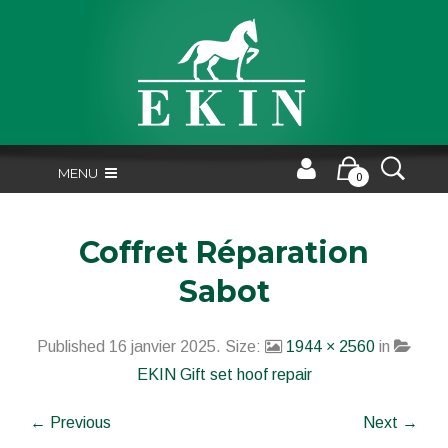
MENU
0
Coffret Réparation
Sabot
Published
16 janvier 2025
. Size:
1944 × 2560
in
EKIN Gift set hoof repair
← Previous
Next →