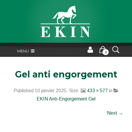
MENU
0
Gel anti engorgement
Published
10 janvier 2025
. Size:
433 × 577
in
EKIN Anti-Engorgement Gel
Next →